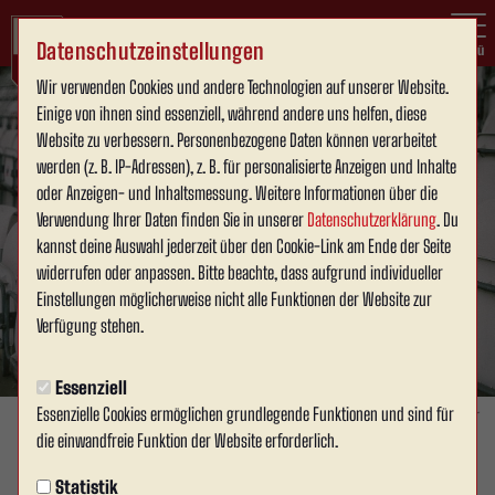
Datenschutzeinstellungen
Menü
Wir verwenden Cookies und andere Technologien auf unserer Website.
Einige von ihnen sind essenziell, während andere uns helfen, diese
Website zu verbessern. Personenbezogene Daten können verarbeitet
werden (z. B. IP-Adressen), z. B. für personalisierte Anzeigen und Inhalte
oder Anzeigen- und Inhaltsmessung. Weitere Informationen über die
Verwendung Ihrer Daten finden Sie in unserer
Datenschutzerklärung
. Du
kannst deine Auswahl jederzeit über den Cookie-Link am Ende der Seite
widerrufen oder anpassen. Bitte beachte, dass aufgrund individueller
Einstellungen möglicherweise nicht alle Funktionen der Website zur
Verfügung stehen.
Essenziell
Essenzielle Cookies ermöglichen grundlegende Funktionen und sind für
Foto: David Schneller
die einwandfreie Funktion der Website erforderlich.
80 JAHRE TUS AHLEN
Statistik
Donnerstag, 26.06.2025 20:10 Uhr