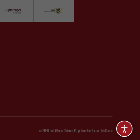
© 2026 Rot Weiss Ahlen e.V.,
präsentiert von
ClubShare