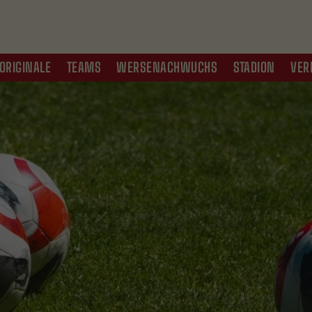
ORIGINALE
TEAMS
WERSENACHWUCHS
STADION
VER