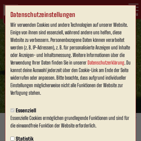
Datenschutzeinstellungen
Menü
Wir verwenden Cookies und andere Technologien auf unserer Website.
Einige von ihnen sind essenziell, während andere uns helfen, diese
Website zu verbessern. Personenbezogene Daten können verarbeitet
werden (z. B. IP-Adressen), z. B. für personalisierte Anzeigen und Inhalte
oder Anzeigen- und Inhaltsmessung. Weitere Informationen über die
Verwendung Ihrer Daten finden Sie in unserer
Datenschutzerklärung
. Du
kannst deine Auswahl jederzeit über den Cookie-Link am Ende der Seite
widerrufen oder anpassen. Bitte beachte, dass aufgrund individueller
Einstellungen möglicherweise nicht alle Funktionen der Website zur
Verfügung stehen.
Essenziell
Essenzielle Cookies ermöglichen grundlegende Funktionen und sind für
Foto: Julien Stapper
die einwandfreie Funktion der Website erforderlich.
1. MANNSCHAFT
Statistik
Freitag, 03.07.2026 13:50 Uhr
|
David Schneller