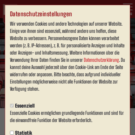
Datenschutzeinstellungen
Menü
Wir verwenden Cookies und andere Technologien auf unserer Website.
Einige von ihnen sind essenziell, während andere uns helfen, diese
Website zu verbessern. Personenbezogene Daten können verarbeitet
werden (z. B. IP-Adressen), z. B. für personalisierte Anzeigen und Inhalte
oder Anzeigen- und Inhaltsmessung. Weitere Informationen über die
Verwendung Ihrer Daten finden Sie in unserer
Datenschutzerklärung
. Du
kannst deine Auswahl jederzeit über den Cookie-Link am Ende der Seite
widerrufen oder anpassen. Bitte beachte, dass aufgrund individueller
Einstellungen möglicherweise nicht alle Funktionen der Website zur
Verfügung stehen.
Essenziell
Essenzielle Cookies ermöglichen grundlegende Funktionen und sind für
Foto: Julien Stapper
die einwandfreie Funktion der Website erforderlich.
1. MANNSCHAFT
Statistik
Mittwoch, 01.07.2026 12:08 Uhr
|
David Schneller