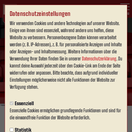
Datenschutzeinstellungen
Menü
Wir verwenden Cookies und andere Technologien auf unserer Website.
Einige von ihnen sind essenziell, während andere uns helfen, diese
Website zu verbessern. Personenbezogene Daten können verarbeitet
werden (z. B. IP-Adressen), z. B. für personalisierte Anzeigen und Inhalte
oder Anzeigen- und Inhaltsmessung. Weitere Informationen über die
Verwendung Ihrer Daten finden Sie in unserer
Datenschutzerklärung
. Du
kannst deine Auswahl jederzeit über den Cookie-Link am Ende der Seite
widerrufen oder anpassen. Bitte beachte, dass aufgrund individueller
Einstellungen möglicherweise nicht alle Funktionen der Website zur
Verfügung stehen.
Essenziell
Essenzielle Cookies ermöglichen grundlegende Funktionen und sind für
Foto: Julien Stapper
die einwandfreie Funktion der Website erforderlich.
1. MANNSCHAFT
Statistik
Dienstag, 30.06.2026 19:52 Uhr
|
David Schneller