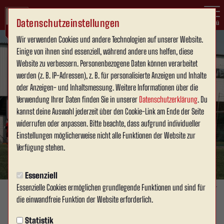
Datenschutzeinstellungen
Menü
Wir verwenden Cookies und andere Technologien auf unserer Website.
Einige von ihnen sind essenziell, während andere uns helfen, diese
Website zu verbessern. Personenbezogene Daten können verarbeitet
werden (z. B. IP-Adressen), z. B. für personalisierte Anzeigen und Inhalte
oder Anzeigen- und Inhaltsmessung. Weitere Informationen über die
Verwendung Ihrer Daten finden Sie in unserer
Datenschutzerklärung
. Du
kannst deine Auswahl jederzeit über den Cookie-Link am Ende der Seite
widerrufen oder anpassen. Bitte beachte, dass aufgrund individueller
Einstellungen möglicherweise nicht alle Funktionen der Website zur
Verfügung stehen.
Essenziell
Essenzielle Cookies ermöglichen grundlegende Funktionen und sind für
Foto: Julien Stapper
die einwandfreie Funktion der Website erforderlich.
1. MANNSCHAFT
Statistik
Samstag, 27.06.2026 18:19 Uhr
|
David Schneller