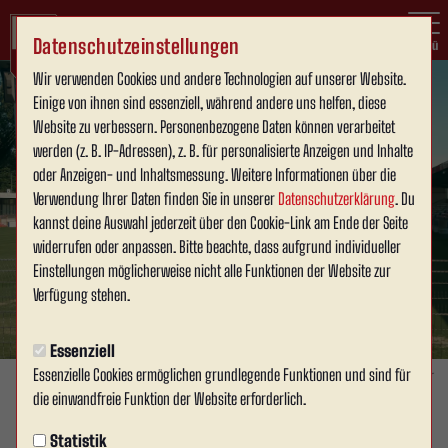
Datenschutzeinstellungen
Menü
Wir verwenden Cookies und andere Technologien auf unserer Website.
Einige von ihnen sind essenziell, während andere uns helfen, diese
Website zu verbessern. Personenbezogene Daten können verarbeitet
werden (z. B. IP-Adressen), z. B. für personalisierte Anzeigen und Inhalte
oder Anzeigen- und Inhaltsmessung. Weitere Informationen über die
Verwendung Ihrer Daten finden Sie in unserer
Datenschutzerklärung
. Du
kannst deine Auswahl jederzeit über den Cookie-Link am Ende der Seite
widerrufen oder anpassen. Bitte beachte, dass aufgrund individueller
Einstellungen möglicherweise nicht alle Funktionen der Website zur
Verfügung stehen.
Essenziell
Essenzielle Cookies ermöglichen grundlegende Funktionen und sind für
Foto: David Schneller
die einwandfreie Funktion der Website erforderlich.
1. MANNSCHAFT
Statistik
Freitag, 26.06.2026 20:39 Uhr
|
David Schneller