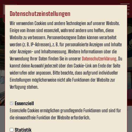
Datenschutzeinstellungen
Menü
Wir verwenden Cookies und andere Technologien auf unserer Website.
Einige von ihnen sind essenziell, während andere uns helfen, diese
Website zu verbessern. Personenbezogene Daten können verarbeitet
werden (z. B. IP-Adressen), z. B. für personalisierte Anzeigen und Inhalte
oder Anzeigen- und Inhaltsmessung. Weitere Informationen über die
Verwendung Ihrer Daten finden Sie in unserer
Datenschutzerklärung
. Du
kannst deine Auswahl jederzeit über den Cookie-Link am Ende der Seite
widerrufen oder anpassen. Bitte beachte, dass aufgrund individueller
Einstellungen möglicherweise nicht alle Funktionen der Website zur
Verfügung stehen.
Essenziell
Essenzielle Cookies ermöglichen grundlegende Funktionen und sind für
Foto: David Schneller
die einwandfreie Funktion der Website erforderlich.
1. MANNSCHAFT
Statistik
Mittwoch, 24.06.2026 12:22 Uhr
|
David Schneller