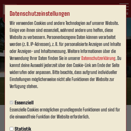
Datenschutzeinstellungen
Menü
Wir verwenden Cookies und andere Technologien auf unserer Website.
Einige von ihnen sind essenziell, während andere uns helfen, diese
Website zu verbessern. Personenbezogene Daten können verarbeitet
werden (z. B. IP-Adressen), z. B. für personalisierte Anzeigen und Inhalte
oder Anzeigen- und Inhaltsmessung. Weitere Informationen über die
Verwendung Ihrer Daten finden Sie in unserer
Datenschutzerklärung
. Du
kannst deine Auswahl jederzeit über den Cookie-Link am Ende der Seite
widerrufen oder anpassen. Bitte beachte, dass aufgrund individueller
Einstellungen möglicherweise nicht alle Funktionen der Website zur
Verfügung stehen.
Essenziell
Essenzielle Cookies ermöglichen grundlegende Funktionen und sind für
Foto: David Schneller
die einwandfreie Funktion der Website erforderlich.
1. MANNSCHAFT
Statistik
Donnerstag, 18.06.2026 19:12 Uhr
|
David Schneller