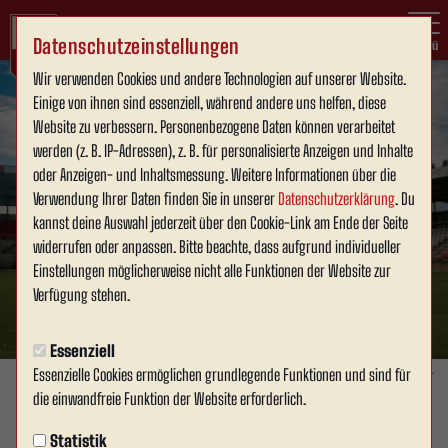
Datenschutzeinstellungen
Menü
Wir verwenden Cookies und andere Technologien auf unserer Website.
Einige von ihnen sind essenziell, während andere uns helfen, diese
Website zu verbessern. Personenbezogene Daten können verarbeitet
werden (z. B. IP-Adressen), z. B. für personalisierte Anzeigen und Inhalte
oder Anzeigen- und Inhaltsmessung. Weitere Informationen über die
Verwendung Ihrer Daten finden Sie in unserer
Datenschutzerklärung
. Du
kannst deine Auswahl jederzeit über den Cookie-Link am Ende der Seite
widerrufen oder anpassen. Bitte beachte, dass aufgrund individueller
Einstellungen möglicherweise nicht alle Funktionen der Website zur
Verfügung stehen.
Essenziell
Essenzielle Cookies ermöglichen grundlegende Funktionen und sind für
Foto: David Schneller
die einwandfreie Funktion der Website erforderlich.
1. MANNSCHAFT
Statistik
Dienstag, 16.06.2026 17:30 Uhr
|
David Schneller