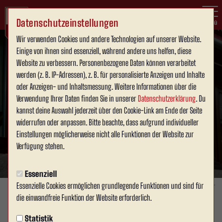
Datenschutzeinstellungen
Menü
Wir verwenden Cookies und andere Technologien auf unserer Website.
Einige von ihnen sind essenziell, während andere uns helfen, diese
Website zu verbessern. Personenbezogene Daten können verarbeitet
werden (z. B. IP-Adressen), z. B. für personalisierte Anzeigen und Inhalte
oder Anzeigen- und Inhaltsmessung. Weitere Informationen über die
Verwendung Ihrer Daten finden Sie in unserer
Datenschutzerklärung
. Du
kannst deine Auswahl jederzeit über den Cookie-Link am Ende der Seite
widerrufen oder anpassen. Bitte beachte, dass aufgrund individueller
Einstellungen möglicherweise nicht alle Funktionen der Website zur
Verfügung stehen.
Essenziell
Essenzielle Cookies ermöglichen grundlegende Funktionen und sind für
Foto: David Schneller
die einwandfreie Funktion der Website erforderlich.
1. MANNSCHAFT
Statistik
Montag, 15.06.2026 18:01 Uhr
|
David Schneller