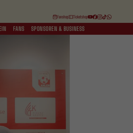
Fanshop
Ticketshop
EIN
FANS
SPONSOREN & BUSINESS