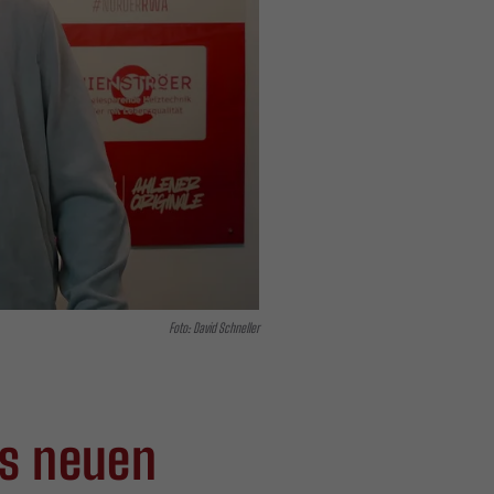
Foto: David Schneller
ls neuen