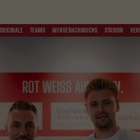
ORIGINALE
TEAMS
WERSENACHWUCHS
STADION
VER