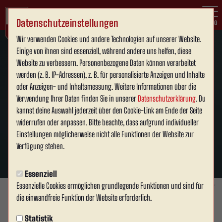
Datenschutzeinstellungen
Menü
Wir verwenden Cookies und andere Technologien auf unserer Website.
Einige von ihnen sind essenziell, während andere uns helfen, diese
Website zu verbessern. Personenbezogene Daten können verarbeitet
werden (z. B. IP-Adressen), z. B. für personalisierte Anzeigen und Inhalte
oder Anzeigen- und Inhaltsmessung. Weitere Informationen über die
Verwendung Ihrer Daten finden Sie in unserer
Datenschutzerklärung
. Du
kannst deine Auswahl jederzeit über den Cookie-Link am Ende der Seite
widerrufen oder anpassen. Bitte beachte, dass aufgrund individueller
Einstellungen möglicherweise nicht alle Funktionen der Website zur
Verfügung stehen.
Essenziell
Essenzielle Cookies ermöglichen grundlegende Funktionen und sind für
Foto: Julien Stapper
die einwandfreie Funktion der Website erforderlich.
1. MANNSCHAFT
Statistik
Donnerstag, 28.05.2026 11:10 Uhr
|
FLVW Kreis Beckum