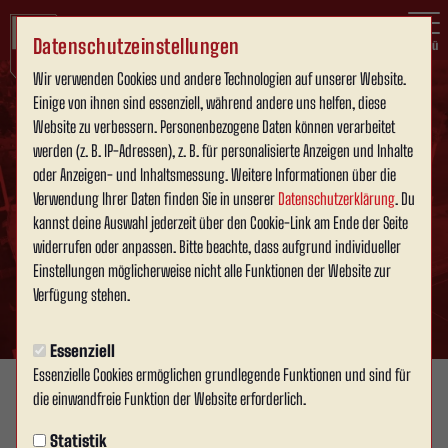
Datenschutzeinstellungen
Menü
Wir verwenden Cookies und andere Technologien auf unserer Website.
Einige von ihnen sind essenziell, während andere uns helfen, diese
Website zu verbessern. Personenbezogene Daten können verarbeitet
werden (z. B. IP-Adressen), z. B. für personalisierte Anzeigen und Inhalte
oder Anzeigen- und Inhaltsmessung. Weitere Informationen über die
Verwendung Ihrer Daten finden Sie in unserer
Datenschutzerklärung
. Du
kannst deine Auswahl jederzeit über den Cookie-Link am Ende der Seite
widerrufen oder anpassen. Bitte beachte, dass aufgrund individueller
Einstellungen möglicherweise nicht alle Funktionen der Website zur
Verfügung stehen.
Essenziell
Essenzielle Cookies ermöglichen grundlegende Funktionen und sind für
die einwandfreie Funktion der Website erforderlich.
1. MANNSCHAFT
Mittwoch, 27.05.2026 19:28 Uhr
|
David Schneller
Statistik