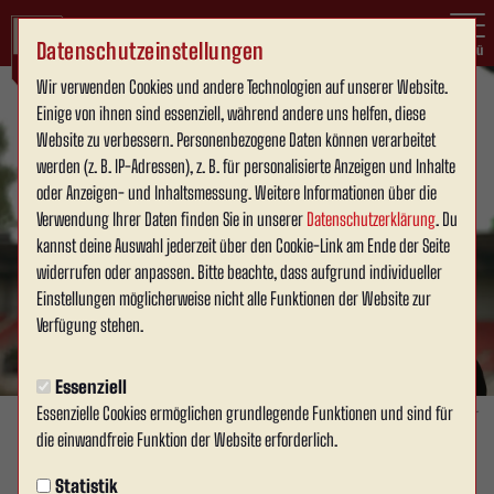
Datenschutzeinstellungen
Menü
Wir verwenden Cookies und andere Technologien auf unserer Website.
Einige von ihnen sind essenziell, während andere uns helfen, diese
Website zu verbessern. Personenbezogene Daten können verarbeitet
werden (z. B. IP-Adressen), z. B. für personalisierte Anzeigen und Inhalte
oder Anzeigen- und Inhaltsmessung. Weitere Informationen über die
Verwendung Ihrer Daten finden Sie in unserer
Datenschutzerklärung
. Du
kannst deine Auswahl jederzeit über den Cookie-Link am Ende der Seite
widerrufen oder anpassen. Bitte beachte, dass aufgrund individueller
Einstellungen möglicherweise nicht alle Funktionen der Website zur
Verfügung stehen.
Essenziell
Essenzielle Cookies ermöglichen grundlegende Funktionen und sind für
Foto: David Schneller
die einwandfreie Funktion der Website erforderlich.
1. MANNSCHAFT
Statistik
Mittwoch, 13.05.2026 18:54 Uhr
|
David Schneller