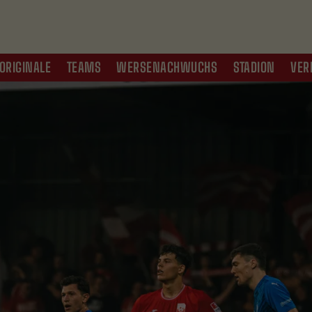
ORIGINALE
TEAMS
WERSENACHWUCHS
STADION
VER