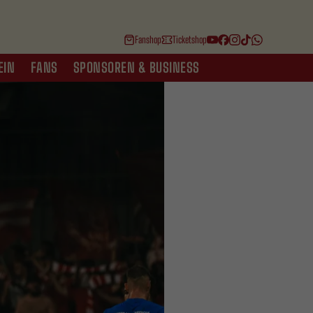
Fanshop
Ticketshop
EIN
FANS
SPONSOREN & BUSINESS