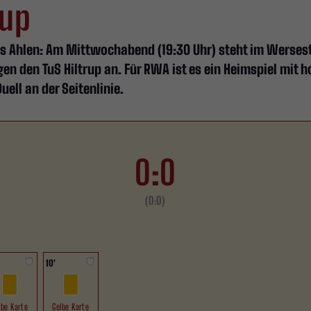
rup
s Ahlen: Am Mittwochabend (19:30 Uhr) steht im Werses
gen den TuS Hiltrup an. Für RWA ist es ein Heimspiel mit 
ell an der Seitenlinie.
0:0
(0:0)
10'
lbe Karte
Gelbe Karte