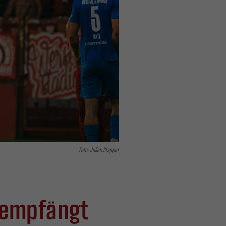
Foto: Julien Stapper
 empfängt