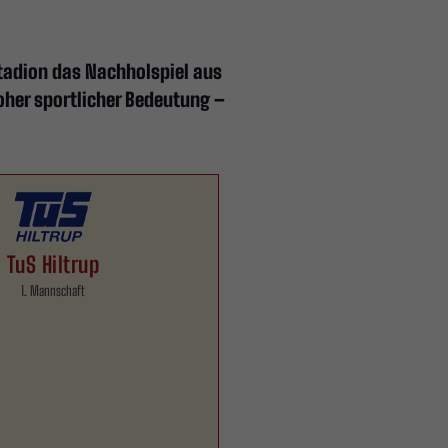
tadion das Nachholspiel aus
hoher sportlicher Bedeutung –
TuS Hiltrup
1. Mannschaft