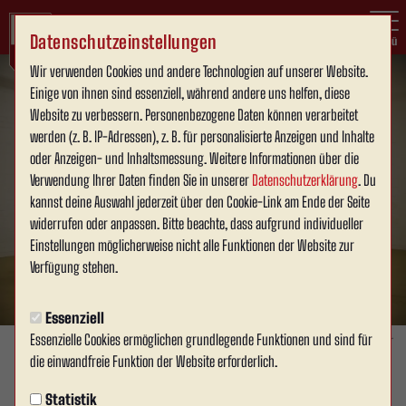
Datenschutzeinstellungen
Menü
Wir verwenden Cookies und andere Technologien auf unserer Website.
Einige von ihnen sind essenziell, während andere uns helfen, diese
Website zu verbessern. Personenbezogene Daten können verarbeitet
werden (z. B. IP-Adressen), z. B. für personalisierte Anzeigen und Inhalte
oder Anzeigen- und Inhaltsmessung. Weitere Informationen über die
Verwendung Ihrer Daten finden Sie in unserer
Datenschutzerklärung
. Du
kannst deine Auswahl jederzeit über den Cookie-Link am Ende der Seite
widerrufen oder anpassen. Bitte beachte, dass aufgrund individueller
Einstellungen möglicherweise nicht alle Funktionen der Website zur
Verfügung stehen.
Essenziell
Essenzielle Cookies ermöglichen grundlegende Funktionen und sind für
Foto: David Schneller
die einwandfreie Funktion der Website erforderlich.
1. MANNSCHAFT
Statistik
Dienstag, 03.02.2026 13:12 Uhr
|
David Schneller