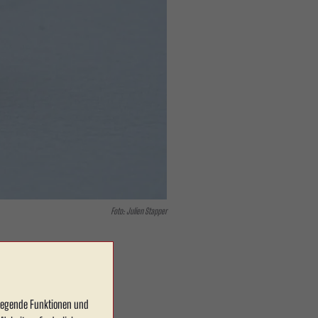
Foto: Julien Stapper
dlegende Funktionen und