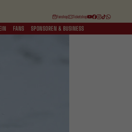
Fanshop
Ticketshop
EIN
FANS
SPONSOREN & BUSINESS