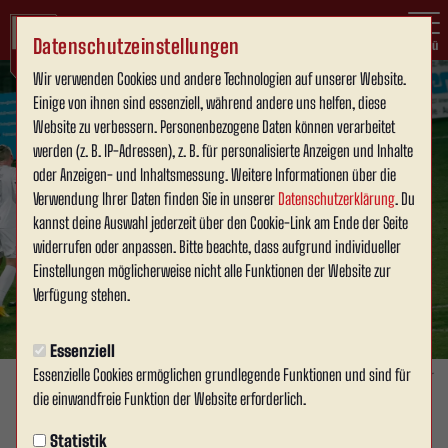
Datenschutzeinstellungen
Menü
Wir verwenden Cookies und andere Technologien auf unserer Website.
Einige von ihnen sind essenziell, während andere uns helfen, diese
Website zu verbessern. Personenbezogene Daten können verarbeitet
werden (z. B. IP-Adressen), z. B. für personalisierte Anzeigen und Inhalte
oder Anzeigen- und Inhaltsmessung. Weitere Informationen über die
Verwendung Ihrer Daten finden Sie in unserer
Datenschutzerklärung
. Du
kannst deine Auswahl jederzeit über den Cookie-Link am Ende der Seite
widerrufen oder anpassen. Bitte beachte, dass aufgrund individueller
Einstellungen möglicherweise nicht alle Funktionen der Website zur
Verfügung stehen.
Essenziell
Essenzielle Cookies ermöglichen grundlegende Funktionen und sind für
Foto: David Schneller
die einwandfreie Funktion der Website erforderlich.
1. MANNSCHAFT
Statistik
Sonntag, 09.11.2025 15:31 Uhr