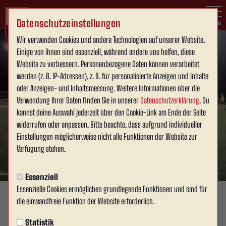
Datenschutzeinstellungen
Menü
Wir verwenden Cookies und andere Technologien auf unserer Website.
Einige von ihnen sind essenziell, während andere uns helfen, diese
Website zu verbessern. Personenbezogene Daten können verarbeitet
werden (z. B. IP-Adressen), z. B. für personalisierte Anzeigen und Inhalte
oder Anzeigen- und Inhaltsmessung. Weitere Informationen über die
Verwendung Ihrer Daten finden Sie in unserer
Datenschutzerklärung
. Du
kannst deine Auswahl jederzeit über den Cookie-Link am Ende der Seite
widerrufen oder anpassen. Bitte beachte, dass aufgrund individueller
Einstellungen möglicherweise nicht alle Funktionen der Website zur
Verfügung stehen.
Essenziell
Essenzielle Cookies ermöglichen grundlegende Funktionen und sind für
die einwandfreie Funktion der Website erforderlich.
1. MANNSCHAFT
Samstag, 01.11.2025 11:57 Uhr
Statistik