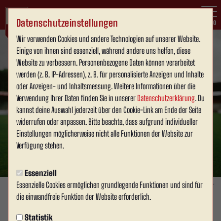
Datenschutzeinstellungen
Menü
Wir verwenden Cookies und andere Technologien auf unserer Website.
Einige von ihnen sind essenziell, während andere uns helfen, diese
Website zu verbessern. Personenbezogene Daten können verarbeitet
werden (z. B. IP-Adressen), z. B. für personalisierte Anzeigen und Inhalte
oder Anzeigen- und Inhaltsmessung. Weitere Informationen über die
Verwendung Ihrer Daten finden Sie in unserer
Datenschutzerklärung
. Du
kannst deine Auswahl jederzeit über den Cookie-Link am Ende der Seite
widerrufen oder anpassen. Bitte beachte, dass aufgrund individueller
Einstellungen möglicherweise nicht alle Funktionen der Website zur
Verfügung stehen.
Essenziell
Essenzielle Cookies ermöglichen grundlegende Funktionen und sind für
Foto: David Schneller
die einwandfreie Funktion der Website erforderlich.
1. MANNSCHAFT
Statistik
Mittwoch, 11.06.2025 16:17 Uhr