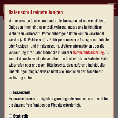
Datenschutzeinstellungen
Menü
Wir verwenden Cookies und andere Technologien auf unserer Website.
Volksbank Derby Cup
Einige von ihnen sind essenziell, während andere uns helfen, diese
Website zu verbessern. Personenbezogene Daten können verarbeitet
1:10
werden (z. B. IP-Adressen), z. B. für personalisierte Anzeigen und Inhalte
(0:5)
oder Anzeigen- und Inhaltsmessung. Weitere Informationen über die
SC Hoetmar
Rot Weiss Ahlen e.V.
1. Mannschaft
1. Mannschaft
Verwendung Ihrer Daten finden Sie in unserer
Datenschutzerklärung
. Du
kannst deine Auswahl jederzeit über den Cookie-Link am Ende der Seite
widerrufen oder anpassen. Bitte beachte, dass aufgrund individueller
Übersicht
Liveticker
Aufstellung
Einstellungen möglicherweise nicht alle Funktionen der Website zur
Verfügung stehen.
Essenziell
Essenzielle Cookies ermöglichen grundlegende Funktionen und sind für
die einwandfreie Funktion der Website erforderlich.
Statistik