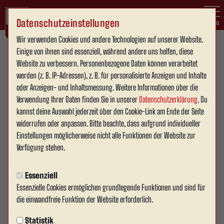
Datenschutzeinstellungen
Menü
Wir verwenden Cookies und andere Technologien auf unserer Website.
Einige von ihnen sind essenziell, während andere uns helfen, diese
Westfalenliga Staffel 1
1. Mannschaft
Website zu verbessern. Personenbezogene Daten können verarbeitet
werden (z. B. IP-Adressen), z. B. für personalisierte Anzeigen und Inhalte
oder Anzeigen- und Inhaltsmessung. Weitere Informationen über die
Verwendung Ihrer Daten finden Sie in unserer
Datenschutzerklärung
. Du
Übersicht
Kader
Funktionsteam
Spielplan und Ergebnisse
Tab
kannst deine Auswahl jederzeit über den Cookie-Link am Ende der Seite
widerrufen oder anpassen. Bitte beachte, dass aufgrund individueller
Einstellungen möglicherweise nicht alle Funktionen der Website zur
29
Verfügung stehen.
Essenziell
Essenzielle Cookies ermöglichen grundlegende Funktionen und sind für
die einwandfreie Funktion der Website erforderlich.
Statistik